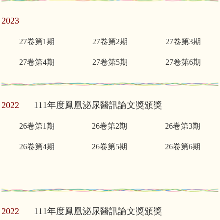
鳳凰泌尿基金會FB
教學訓練
2023
27卷第1期
研究成果
27卷第2期
27卷第3期
27卷第4期
27卷第5期
27卷第6期
鳳凰基金會
交通資訊
2022
111年度鳳凰泌尿醫訊論文獎頒獎
相關規章
26卷第1期
26卷第2期
26卷第3期
26卷第4期
26卷第5期
26卷第6期
2022
111年度鳳凰泌尿醫訊論文獎頒獎