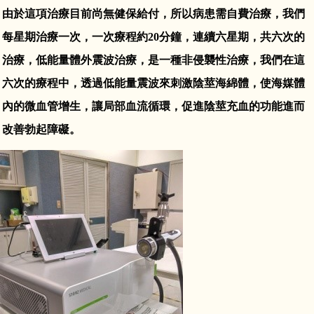
由於這項治療目前尚無健保給付，所以病患需自費治療，我們
鳳凰泌尿基金會FB
教學訓練
每星期治療一次，一次療程約20分鐘，連續六星期，共六次的
研究成果
治療，低能量體外震波治療，是一種非侵襲性治療，我們在這
六次的療程中，透過低能量震波來刺激陰莖海綿體，使海媒體
鳳凰基金會
內的微血管增生，讓局部血流循環，促進陰莖充血的功能進而
改善勃起障礙。
交通資訊
相關規章