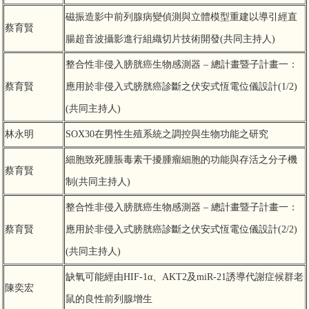
磁振造影中前列腺病變偵測與立體模型重建以導引經直
蔡育賢
腸超音波攝影進行組織切片技術開發(共同主持人)
整合性非侵入膀胱癌生物感測器 – 總計畫暨子計畫一：
蔡育賢
應用於非侵入式膀胱癌診斷之伏安式恆電位儀設計(1/2)
(共同主持人)
林永明
SOX30在男性生殖系統之調控與生物功能之研究
細胞致死腫脹毒素干擾腫瘤細胞的功能與存活之分子機
蔡育賢
制(共同主持人)
整合性非侵入膀胱癌生物感測器 – 總計畫暨子計畫一：
蔡育賢
應用於非侵入式膀胱癌診斷之伏安式恆電位儀設計(2/2)
(共同主持人)
缺氧可能經由HIF-1α、AKT2及miR-21誘導代謝症候群老
陳奕宏
鼠的良性前列腺增生