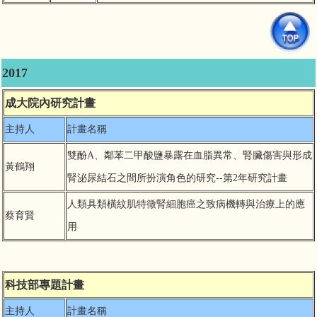
2017
成大院內研究計畫
主持人
計畫名稱
雙酚A、鄰苯二甲酸鹽暴露在血脂異常、腎臟傷害與形成
黃鶴翔
腎泌尿結石之間所扮演角色的研究--第2年研究計畫
人類具類橫紋肌特徵腎細胞癌之致病機轉與治療上的應
蔡育賢
用
科技部專題計畫
主持人
計畫名稱