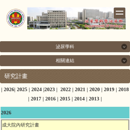
跳
到
主
要
內
容
區
泌尿學科
相關連結
泌尿學科
研究計畫
相關連結
關於泌尿科
|
2026
|
2025
|
2024
|
2023
|
2022
|
2021
|
2020
|
2019
|
2018
成功大學
次專科介紹
|
2017
|
2016
|
2015
|
2014
|
2013
|
成大醫院
醫療團隊
2026
台灣泌尿科醫學會
檢查室簡介
成大院內研究計畫