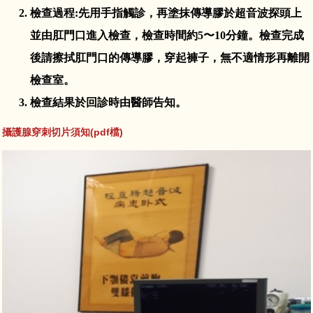
檢查過程:先用手指觸診，再塗抹傳導膠於超音波探頭上
並由肛門口進入檢查，檢查時間約5〜10分鐘。檢查完成
後請擦拭肛門口的傳導膠，穿起褲子，無不適情形再離開
檢查室。
檢查結果於回診時由醫師告知。
攝護腺穿刺切片須知(pdf檔)